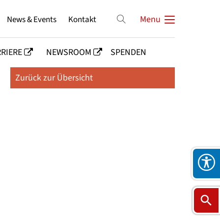
News & Events
Kontakt
Menu
RIERE
NEWSROOM
SPENDEN
Zurück zur Übersicht