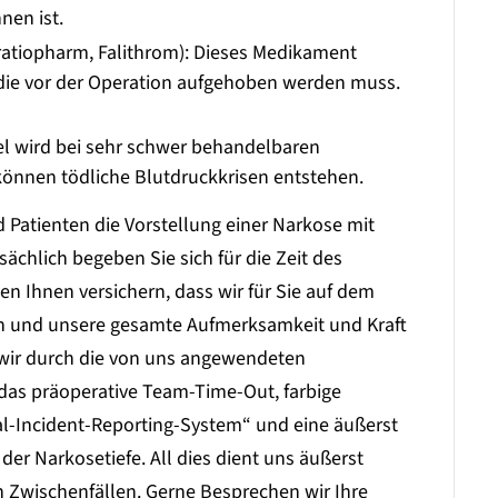
nen ist.
atiopharm, Falithrom): Dieses Medikament
 die vor der Operation aufgehoben werden muss.
tel wird bei sehr schwer behandelbaren
können tödliche Blutdruckkrisen entstehen.
d Patienten die Vorstellung einer Narkose mit
chlich begeben Sie sich für die Zeit des
en Ihnen versichern, dass wir für Sie auf dem
en und unsere gesamte Aufmerksamkeit und Kraft
wir durch die von uns angewendeten
das präoperative Team-Time-Out, farbige
cal-Incident-Reporting-System“ und eine äußerst
er Narkosetiefe. All dies dient uns äußerst
 Zwischenfällen. Gerne Besprechen wir Ihre