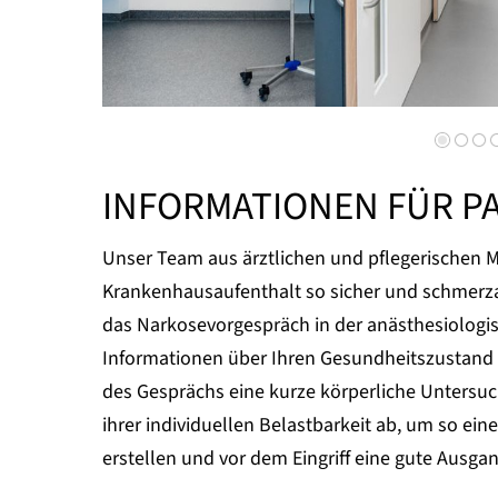
INFORMATIONEN FÜR P
Unser Team aus ärztlichen und pflegerischen M
Krankenhausaufenthalt so sicher und schmerz
das Narkosevorgespräch in der anästhesiologi
Informationen über Ihren Gesundheitszustand 
des Gesprächs eine kurze körperliche Untersu
ihrer individuellen Belastbarkeit ab, um so ein
erstellen und vor dem Eingriff eine gute Ausgang