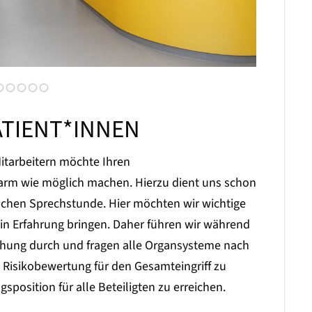
ATIENT*INNEN
itarbeitern möchte Ihren
arm wie möglich machen. Hierzu dient uns schon
schen Sprechstunde. Hier möchten wir wichtige
in Erfahrung bringen. Daher führen wir während
chung durch und fragen alle Organsysteme nach
e Risikobewertung für den Gesamteingriff zu
sposition für alle Beteiligten zu erreichen.