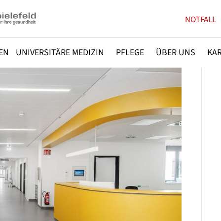
NOTFALL
EN
UNIVERSITÄRE MEDIZIN
PFLEGE
ÜBER UNS
KAR
Vorwärts