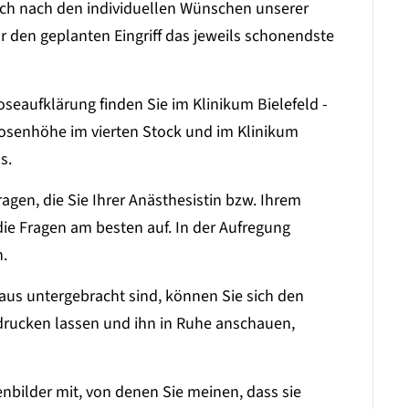
uch nach den individuellen Wünschen unserer
für den geplanten Eingriff das jeweils schonendste
seaufklärung finden Sie im Klinikum Bielefeld -
 Rosenhöhe im vierten Stock und im Klinikum
s.
agen, die Sie Ihrer Anästhesistin bzw. Ihrem
die Fragen am besten auf. In der Aufregung
n.
aus untergebracht sind, können Sie sich den
drucken lassen und ihn in Ruhe anschauen,
enbilder mit, von denen Sie meinen, dass sie