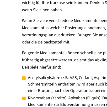
wichtig für Ihre Narkose sein können. Denken 
wenn Sie einen haben.
Wenn Sie viele verschiedene Medikamente benöt
Medikament in welcher Dosierung einnehmen, o
Verordnungsplan ausdrucken. Bringen Sie ans
oder die Beipackzettel mit.
Folgende Medikamente können schnell eine pla
frühzeitig abgesetzt werden, da erst das Abkl
Beispiele hierfür sind:
Acetylsalicylsäure (z.B. ASS, Colfarit, Aspiri
Schmerzmitteln enthalten, wird aber auch 
einer Blutung nach der Operation ist bei ein
Rivaroxaban (Xarelto), Apixaban (Eliquis), D
Medikamente zur Blutverdünnung müssen eb