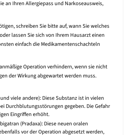
Sie an Ihren Allergiepass und Narkoseausweis,
igen, schreiben Sie bitte auf, wann Sie welches
der lassen Sie sich von Ihrem Hausarzt einen
onsten einfach die Medikamentenschachteln
nmäßige Operation verhindern, wenn sie nicht
ingen der Wirkung abgewartet werden muss.
n und viele andere): Diese Substanz ist in vielen
bei Durchblutungsstörungen gegeben. Die Gefahr
igen Eingriffen erhöht.
abigatran (Pradaxa): Diese neuen oralen
enfalls vor der Operation abgesetzt werden,