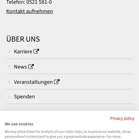
Telefon: 0521 581-0
Kontakt aufnehmen
ÜBER UNS
Karriere
News
Veranstaltungen
Spenden
Privacy policy
We use cookies
We may place these for analysis of our visitor data, to improve our website, show
personalised content and to give you a great website experience. For more