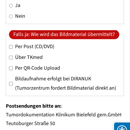
Ja
Nein
Falls ja: Wie wird das Bildmaterial übermittelt?
Per Post (CD/DVD)
Über TKmed
Per QR-Code Upload
Bildaufnahme erfolgt bei DIRANUK
(Tumorzentrum fordert Bildmaterial direkt an)
Postsendungen bitte an:
Tumordokumentation Klinikum Bielefeld gem.GmbH
Teutoburger Straße 50